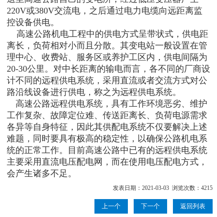
220V或380V交流电，之后通过电力电缆向远距离监
控设备供电。
高速公路机电工程中的供电方式呈带状式，供电距
离长，负荷相对小而且分散。其变电站一般设置在管
理中心、收费站、服务区或养护工区内，供电间隔为
20-30公里。对中长距离的输电而言，各不同的厂商设
计不同的远程供电系统，采用直流或者交流方式对公
路沿线设备进行供电，称之为远程供电系统。
高速公路远程供电系统，具有工作环境恶劣、维护
工作复杂、故障定位难、传送距离长、负荷电源需求
各异等自身特征，因此其供配电系统不仅要解决上述
难题，同时要具有极高的稳定性，以确保公路机电系
统的正常工作。目前高速公路中已有的远程供电系统
主要采用直流电压配电网，而在使用电压配电方式，
会产生诸多不足。
发表日期：2021-03-03 浏览次数：4215
上一个
下一个
返回列表