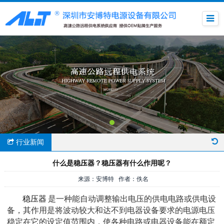
行业新闻
什么是稳压器？稳压器有什么作用呢？
来源：安博特 作者：佚名
稳压器
是一种能自动调整输出电压的供电电路或供电设
备，其作用是将波动较大和达不到电器设备要求的电源电压
稳定在它的设定值范围内，使各种电路或电器设备能在额定