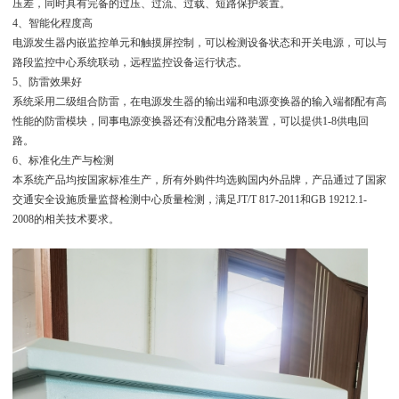
压差，同时具有完备的过压、过流、过载、短路保护装置。
4、智能化程度高
电源发生器内嵌监控单元和触摸屏控制，可以检测设备状态和开关电源，可以与
路段监控中心系统联动，远程监控设备运行状态。
5、防雷效果好
系统采用二级组合防雷，在电源发生器的输出端和电源变换器的输入端都配有高
性能的防雷模块，同事电源变换器还有没配电分路装置，可以提供1-8供电回
路。
6、标准化生产与检测
本系统产品均按国家标准生产，所有外购件均选购国内外品牌，产品通过了国家
交通安全设施质量监督检测中心质量检测，满足JT/T 817-2011和GB 19212.1-
2008的相关技术要求。