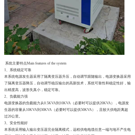
系统主要特点Main features of the system
1、系统稳定可靠
本系统电源发生器采用了隔离变压器升压，自动调节跟随输出，电源变换器采用
了隔离变压器降压，自动调节稳压输出的高新技术，系统可靠性和稳定性好，输
出精度高，波形失真小，稳定可靠。
2、负载能力强
电源变换器的负载能力从0.5KVA到10KVA（必要时可以提供20KVA），电源发
生器的容量从10KVA到30KVA（必要时可以提供50KVA），且较大供电距离超
过20公里。
3、安全性能好
本系统采用输入输出变压器完全隔离模式，远程供电电缆任意一端与地不产生电