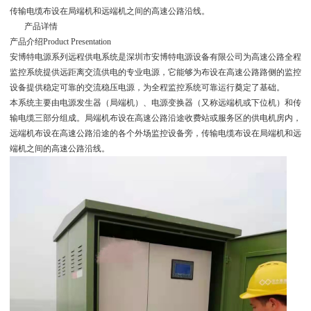
传输电缆布设在局端机和远端机之间的高速公路沿线。
产品详情
产品介绍Product Presentation
安博特电源系列远程供电系统是深圳市安博特电源设备有限公司为高速公路全程
监控系统提供远距离交流供电的专业电源，它能够为布设在高速公路路侧的监控
设备提供稳定可靠的交流稳压电源，为全程监控系统可靠运行奠定了基础。
本系统主要由电源发生器（局端机）、电源变换器（又称远端机或下位机）和传
输电缆三部分组成。局端机布设在高速公路沿途收费站或服务区的供电机房内，
远端机布设在高速公路沿途的各个外场监控设备旁，传输电缆布设在局端机和远
端机之间的高速公路沿线。