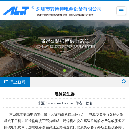
行业新闻
电源发生器
来源：www.swofsz.com 作者：佚名
本系统主要由电源发生器（又称局端机或上位机）、电源变换器（又称远端
机或下位机）和传输电缆三部分组成。局端机布设在高速公路的收费站或服务区
的供电机房内，远端机布设在高速公路沿途的门架系统或各个外场监控设备旁，