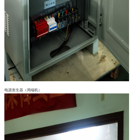
电源发生器（局端机）