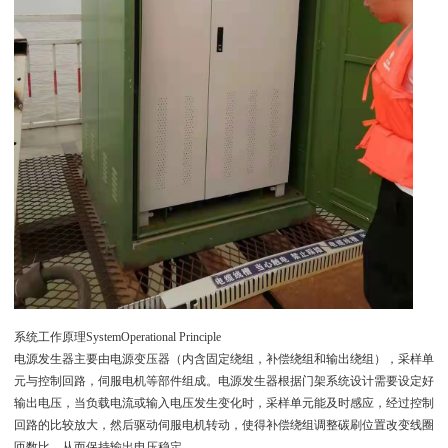
系统工作原理SystemOperational Principle
电源发生器主要由电源变压器（内含固定绕组，补偿绕组和输出绕组），采样单
元与控制回路，伺服电机等部件组成。电源发生器根据门架系统设计需要设定好
输出电压，当负载电流或输入电压发生变化时，采样单元能及时感应，经过控制
回路的比较放大，然后驱动伺服电机转动，使得补偿绕组调整碳刷位置改变线圈
匝数比，从而保持输出电压稳定。