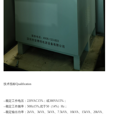
技术指标Qualification
--额定工作电压：220VAC15%；或380VA15%；
--额定工作频率：50Hz15%,优于50（14%）Hz；
--额定输出功率：2kVA、3kVA、5kVA、7.5kVA、10kVA、15kVA、20kVA、