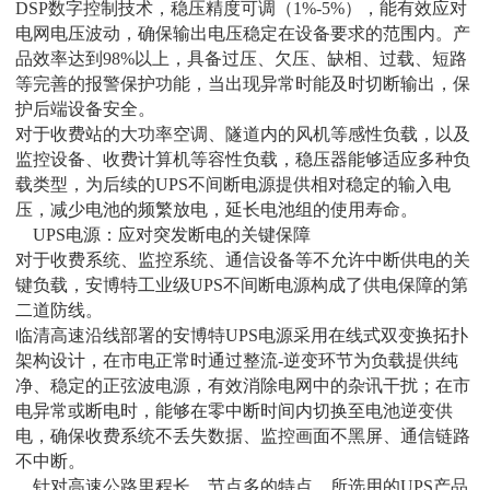
DSP数字控制技术，稳压精度可调（1%-5%），能有效应对
电网电压波动，确保输出电压稳定在设备要求的范围内。产
品效率达到98%以上，具备过压、欠压、缺相、过载、短路
等完善的报警保护功能，当出现异常时能及时切断输出，保
护后端设备安全。
对于收费站的大功率空调、隧道内的风机等感性负载，以及
监控设备、收费计算机等容性负载，稳压器能够适应多种负
载类型，为后续的UPS不间断电源提供相对稳定的输入电
压，减少电池的频繁放电，延长电池组的使用寿命。
UPS电源：应对突发断电的关键保障
对于收费系统、监控系统、通信设备等不允许中断供电的关
键负载，安博特工业级UPS不间断电源构成了供电保障的第
二道防线。
临清高速沿线部署的安博特UPS电源采用在线式双变换拓扑
架构设计，在市电正常时通过整流-逆变环节为负载提供纯
净、稳定的正弦波电源，有效消除电网中的杂讯干扰；在市
电异常或断电时，能够在零中断时间内切换至电池逆变供
电，确保收费系统不丢失数据、监控画面不黑屏、通信链路
不中断。
针对高速公路里程长、节点多的特点，所选用的UPS产品