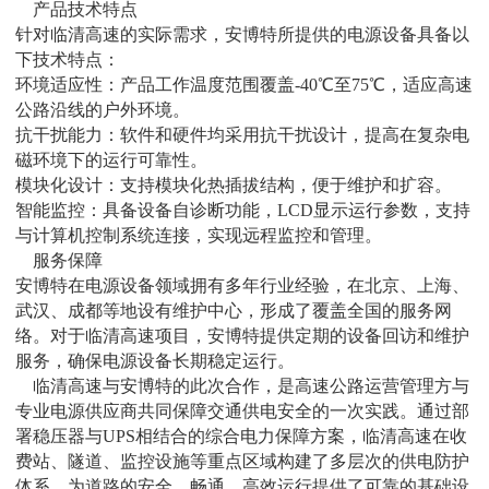
产品技术特点
针对临清高速的实际需求，安博特所提供的电源设备具备以
下技术特点：
环境适应性：产品工作温度范围覆盖-40℃至75℃，适应高速
公路沿线的户外环境。
抗干扰能力：软件和硬件均采用抗干扰设计，提高在复杂电
磁环境下的运行可靠性。
模块化设计：支持模块化热插拔结构，便于维护和扩容。
智能监控：具备设备自诊断功能，LCD显示运行参数，支持
与计算机控制系统连接，实现远程监控和管理。
服务保障
安博特在电源设备领域拥有多年行业经验，在北京、上海、
武汉、成都等地设有维护中心，形成了覆盖全国的服务网
络。对于临清高速项目，安博特提供定期的设备回访和维护
服务，确保电源设备长期稳定运行。
临清高速与安博特的此次合作，是高速公路运营管理方与
专业电源供应商共同保障交通供电安全的一次实践。通过部
署稳压器与UPS相结合的综合电力保障方案，临清高速在收
费站、隧道、监控设施等重点区域构建了多层次的供电防护
体系，为道路的安全、畅通、高效运行提供了可靠的基础设