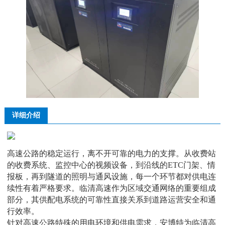
详细介绍
高速公路的稳定运行，离不开可靠的电力的支撑。从收费站
的收费系统、监控中心的视频设备，到沿线的ETC门架、情
报板，再到隧道的照明与通风设施，每一个环节都对供电连
续性有着严格要求。临清高速作为区域交通网络的重要组成
部分，其供配电系统的可靠性直接关系到道路运营安全和通
行效率。
针对高速公路特殊的用电环境和供电需求，安博特为临清高